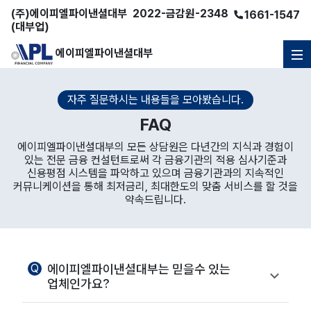
(주)
에이피엘파이낸셜대부
2022-금감원-2348
1661-1547
(대부업)
에이피엘파이낸셜대부
자주 질문하시는 내용들을 모아봤습니다.
FAQ
에이피엘파이낸셜대부의 모든 상담원은 다년간의 지식과 경험이
있는 전문 금융 컨설턴트로써
각 금융기관의 적용 심사기준과
신용평점 시스템을 파악하고 있으며 금융기관과의
지속적인
커뮤니케이션을 통해 최저금리, 최대한도의 맞춤 서비스를 할 것을
약속드립니다.
Q
에이피엘파이낸셜대부는 믿을수 있는
업체인가요?