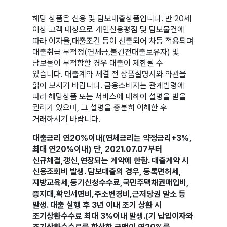
해당 상품은 신용 및 담보대출상품입니다. 만 20세
이상 고객 대상으로 개인신용평점 및 담보물건에
따라 이자율,대출조건 등이 산출되어 차등 적용되며
대출취급 부적정(연체금,불건전대출보유자) 및
담보물이 부적합할 경우 대출이 제한될 수
있습니다. 대출계약 체결 전 상품설명서와 약관을
읽어 보시기 바랍니다. 금융소비자는 관계법령에
따라 해당상품 또는 서비스에 대하여 설명을 받을
권리가 있으며, 그 설명을 충분히 이해한 후
거래하시기 바랍니다.
대출금리 연20%이내(연체금리는 약정금리+3%,
최대 연20%이내) 단, 2021.07.07부터
신규체결,갱신,연장되는 계약에 한함. 대출계약 시
신용조회비 발생. 담보대출의 경우, 등록면허세,
지방교육세,등기신청수수료,국민주택채권매입비,
증지대,확인서면비,주소변경비,근저당권 말소 등
발생. 대출 실행 후 3년 이내 조기 상환 시
조기상환수수료 최대 3%이내 발생.(기 납입이자와