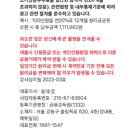
조기상환수수료를 합산한 금액이 연20%를
초과하지 않음). 관련법령 및 내부통제기준에 따라
광고 관련 절차를 준수하고 있습니다.
예시 : 100만원을 연20%로 12개월 원리금균등
상환 시 총 납부금액 1,111,662원
과도한 빚은 당신에게 큰 불행을 안겨줄 수
있습니다.
대출시 신용등급 또는 개인신용평점 하락으로 다른
금융거래가 제약 받을 수 있습니다.
일정기간 원리금 연체 시 계약만료 기한 전에 모든
원리금을 변제해야 할 의무가 발생될 수 있습니다.
감사심의필 2023-03호
대표이사 : 金珍圭
사업자등록번호 : 215-87-83604
등록기관명칭 : 금융감독원(1332)
소재지 : 서울 강동구 올림픽로 620, 4층(성내동,
예투빌딩)
대표전화 :
1661-1547