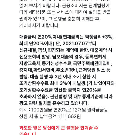
읽어 보시기 바랍니다. 금융소비자는 관계법령에
따라 해당상품 또는 서비스에 대하여 설명을 받을
권리가 있으며, 그 설명을 충분히 이해한 후
거래하시기 바랍니다.
대출금리 연20%이내(연체금리는 약정금리+3%,
최대 연20%이내) 단, 2021.07.07부터
신규체결,갱신,연장되는 계약에 한함. 대출계약 시
신용조회비 발생. 담보대출의 경우, 등록면허세,
지방교육세,등기신청수수료,국민주택채권매입비,
증지대,확인서면비,주소변경비,근저당권 말소 등
발생. 대출 실행 후 3년 이내 조기 상환 시
조기상환수수료 최대 3%이내 발생.(기 납입이자와
조기상환수수료를 합산한 금액이 연20%를
초과하지 않음). 관련법령 및 내부통제기준에 따라
광고 관련 절차를 준수하고 있습니다.
예시 : 100만원을 연20%로 12개월 원리금균등
상환 시 총 납부금액 1,111,662원
과도한 빚은 당신에게 큰 불행을 안겨줄 수
있습니다.