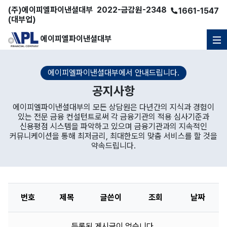
(주)
에이피엘파이낸셜대부
2022-금감원-2348
1661-1547
(대부업)
에이피엘파이낸셜대부
에이피엘파이낸셜대부에서 안내드립니다.
공지사항
에이피엘파이낸셜대부의 모든 상담원은 다년간의 지식과 경험이
있는 전문 금융 컨설턴트로써
각 금융기관의 적용 심사기준과
신용평점 시스템을 파악하고 있으며 금융기관과의
지속적인
커뮤니케이션을 통해 최저금리, 최대한도의 맞춤 서비스를 할 것을
약속드립니다.
번호
제목
글쓴이
조회
날짜
등록된 게시글이 없습니다.