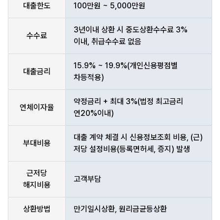
대출한도
100만원 ~ 5,000만원
3년이내 상환 시 중도상환수수료 3%
수수료
이내, 취급수수료 없음
15.9% ~ 19.9%(개인신용평점별
대출금리
차등적용)
약정금리 + 최대 3%(법정 최고금리
연체이자율
연20%이내)
대출 계약 체결 시 신용정보조회 비용, (근)
부대비용
저당 설정비용(등록면허세, 증지) 발생
근저당
고객부담
해지비용
상환방법
만기일시상환, 원리금균등상환