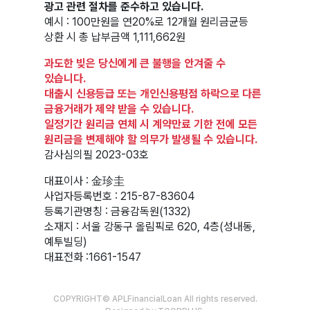
광고 관련 절차를 준수하고 있습니다.
예시 : 100만원을 연20%로 12개월 원리금균등
상환 시 총 납부금액 1,111,662원
과도한 빚은 당신에게 큰 불행을 안겨줄 수
있습니다.
대출시 신용등급 또는 개인신용평점 하락으로 다른
금융거래가 제약 받을 수 있습니다.
일정기간 원리금 연체 시 계약만료 기한 전에 모든
원리금을 변제해야 할 의무가 발생될 수 있습니다.
감사심의필 2023-03호
대표이사 : 金珍圭
사업자등록번호 : 215-87-83604
등록기관명칭 : 금융감독원(1332)
소재지 : 서울 강동구 올림픽로 620, 4층(성내동,
예투빌딩)
대표전화 :
1661-1547
COPYRIGHT© APLFinancialLoan All rights reserved.