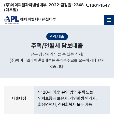
(주)
에이피엘파이낸셜대부
2022-금감원-2348
1661-1547
(대부업)
에이피엘파이낸셜대부
APL대출
주택/전월세 담보대출
전문 상담사의 믿을 수 있는 심사!
(주)에이피엘파이낸셜대부는 중개수수료를 요구하거나 받지
않습니다.
만 20세 이상, 본인 명의 주택 또는
대출대상
임차보증금 보유자, 개인회생 인가자,
회생면책자, 신용회복자 모두 가능