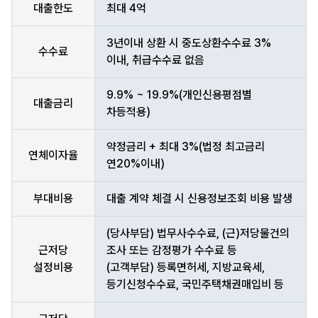
대출한도
최대 4억
3년이내 상환 시 중도상환수수료 3%
수수료
이내, 취급수수료 없음
9.9% ~ 19.9%(개인신용평점별
대출금리
차등적용)
약정금리 + 최대 3%(법정 최고금리
연체이자율
연20%이내)
부대비용
대출 계약 체결 시 신용정보조회 비용 발생
(당사부담) 법무사수수료, (근)저당물건의
근저당
조사 또는 감정평가 수수료 등
설정비용
(고객부담) 등록면허세, 지방교육세,
등기신청수수료, 국민주택채권매입비 등